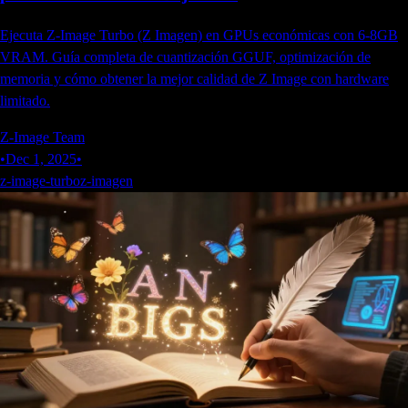
Ejecuta Z-Image Turbo (Z Imagen) en GPUs económicas con 6-8GB
VRAM. Guía completa de cuantización GGUF, optimización de
memoria y cómo obtener la mejor calidad de Z Image con hardware
limitado.
Z-Image Team
•
Dec 1, 2025
•
z-image-turbo
z-imagen