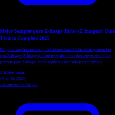
Mejor Sampler para Z-Image Turbo (Z Imagen): Guía
Técnica Completa 2025
Elegir el sampler correcto puede determinar el éxito de tu generación
con Z-Image (Z Imagen). Aquí te explicamos cómo elegir el sampler
perfecto para Z-Image Turbo según tus necesidades específicas.
Z-Image Team
•
Nov 30, 2025
•
z-image-turbo
z-imagen