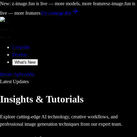
New: z-image.fun is live — more models, more features
z-image.fun is
live — more features
Try z-image.fun
Creación
Precios
What's New
Iniciar Aplicación
Latest Updates
Insights & Tutorials
Explore cutting-edge AI technology, creative workflows, and
professional image generation techniques from our expert team.