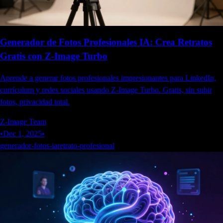
Generador de Fotos Profesionales IA: Crea Retratos
Gratis con Z-Image Turbo
Aprende a generar fotos profesionales impresionantes para LinkedIn,
currículum y redes sociales usando Z-Image Turbo. Gratis, sin subir
fotos, privacidad total.
Z-Image Team
•
Dec 1, 2025
•
generador-fotos-ia
retrato-profesional