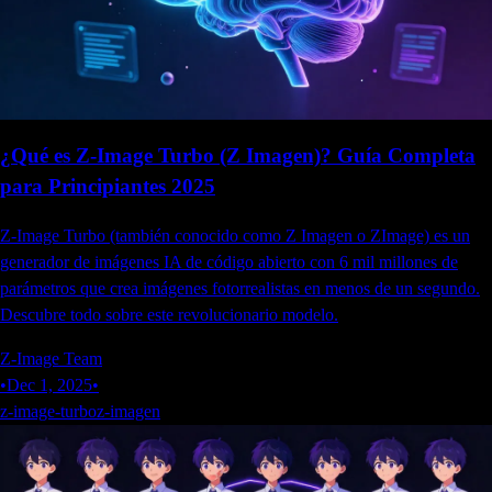
¿Qué es Z-Image Turbo (Z Imagen)? Guía Completa
para Principiantes 2025
Z-Image Turbo (también conocido como Z Imagen o ZImage) es un
generador de imágenes IA de código abierto con 6 mil millones de
parámetros que crea imágenes fotorrealistas en menos de un segundo.
Descubre todo sobre este revolucionario modelo.
Z-Image Team
•
Dec 1, 2025
•
z-image-turbo
z-imagen