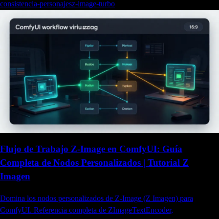
consistencia-personajes
z-image-turbo
Flujo de Trabajo Z-Image en ComfyUI: Guía
Completa de Nodos Personalizados | Tutorial Z
Imagen
Domina los nodos personalizados de Z-Image (Z Imagen) para
ComfyUI. Referencia completa de ZImageTextEncoder,