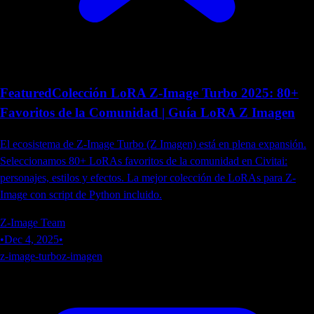
Featured
Colección LoRA Z-Image Turbo 2025: 80+
Favoritos de la Comunidad | Guía LoRA Z Imagen
El ecosistema de Z-Image Turbo (Z Imagen) está en plena expansión.
Seleccionamos 80+ LoRAs favoritos de la comunidad en Civitai:
personajes, estilos y efectos. La mejor colección de LoRAs para Z-
Image con script de Python incluido.
Z-Image Team
•
Dec 4, 2025
•
z-image-turbo
z-imagen