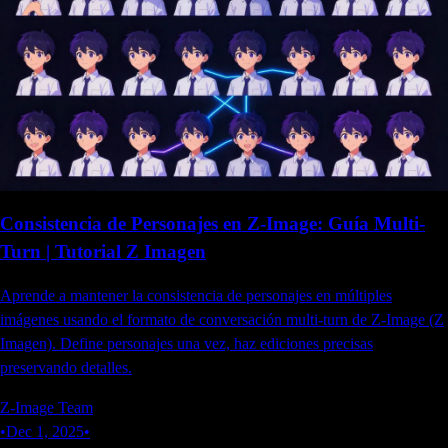
Consistencia de Personajes en Z-Image: Guía Multi-
Turn | Tutorial Z Imagen
Aprende a mantener la consistencia de personajes en múltiples
imágenes usando el formato de conversación multi-turn de Z-Image (Z
Imagen). Define personajes una vez, haz ediciones precisas
preservando detalles.
Z-Image Team
•
Dec 1, 2025
•