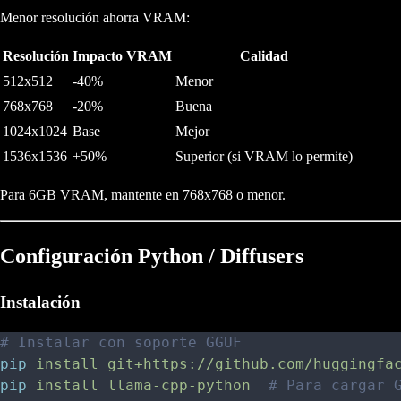
Menor resolución ahorra VRAM:
Resolución
Impacto VRAM
Calidad
512x512
-40%
Menor
768x768
-20%
Buena
1024x1024
Base
Mejor
1536x1536
+50%
Superior (si VRAM lo permite)
Para 6GB VRAM, mantente en 768x768 o menor.
Configuración Python / Diffusers
Instalación
# Instalar con soporte GGUF
pip
 install
 git+https://github.com/huggingfa
pip
 install
 llama-cpp-python
  # Para cargar 