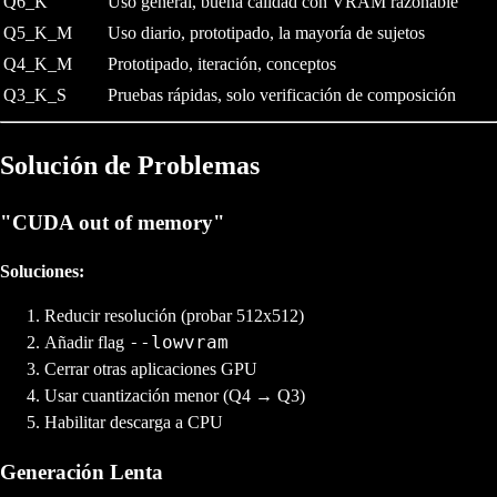
Q6_K
Uso general, buena calidad con VRAM razonable
Q5_K_M
Uso diario, prototipado, la mayoría de sujetos
Q4_K_M
Prototipado, iteración, conceptos
Q3_K_S
Pruebas rápidas, solo verificación de composición
Solución de Problemas
"CUDA out of memory"
Soluciones:
Reducir resolución (probar 512x512)
--lowvram
Añadir flag
Cerrar otras aplicaciones GPU
Usar cuantización menor (Q4 → Q3)
Habilitar descarga a CPU
Generación Lenta