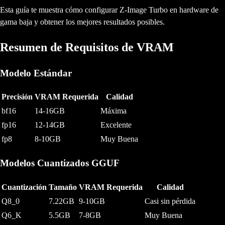
Esta guía te muestra cómo configurar Z-Image Turbo en hardware de
gama baja y obtener los mejores resultados posibles.
Resumen de Requisitos de VRAM
Modelo Estándar
Precisión
VRAM Requerida
Calidad
bf16
14-16GB
Máxima
fp16
12-14GB
Excelente
fp8
8-10GB
Muy Buena
Modelos Cuantizados GGUF
Cuantización
Tamaño
VRAM Requerida
Calidad
Q8_0
7.22GB
9-10GB
Casi sin pérdida
Q6_K
5.5GB
7-8GB
Muy Buena