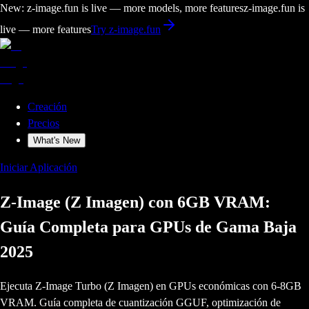
New: z-image.fun is live — more models, more features
z-image.fun is
live — more features
Try z-image.fun
Creación
Precios
What's New
Iniciar Aplicación
Z-Image (Z Imagen) con 6GB VRAM:
Guía Completa para GPUs de Gama Baja
2025
Ejecuta Z-Image Turbo (Z Imagen) en GPUs económicas con 6-8GB
VRAM. Guía completa de cuantización GGUF, optimización de