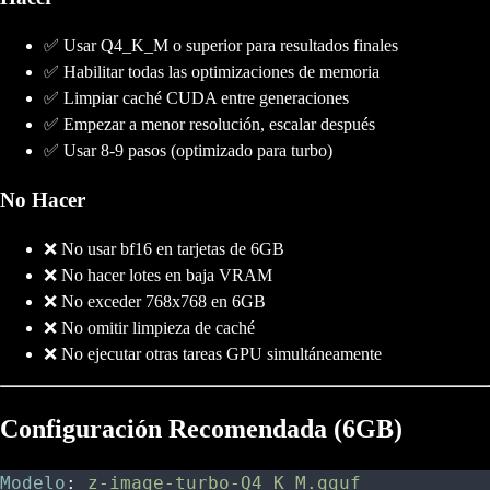
✅ Usar Q4_K_M o superior para resultados finales
✅ Habilitar todas las optimizaciones de memoria
✅ Limpiar caché CUDA entre generaciones
✅ Empezar a menor resolución, escalar después
✅ Usar 8-9 pasos (optimizado para turbo)
No Hacer
❌ No usar bf16 en tarjetas de 6GB
❌ No hacer lotes en baja VRAM
❌ No exceder 768x768 en 6GB
❌ No omitir limpieza de caché
❌ No ejecutar otras tareas GPU simultáneamente
Configuración Recomendada (6GB)
Modelo
:
 z-image-turbo-Q4_K_M.gguf