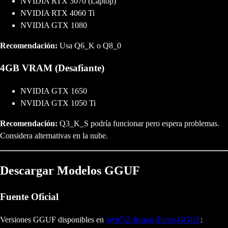
NVIDIA RTX 3070 (Laptop)
NVIDIA RTX 4060 Ti
NVIDIA GTX 1080
Recomendación:
Usa Q6_K o Q8_0
4GB VRAM (Desafiante)
NVIDIA GTX 1650
NVIDIA GTX 1050 Ti
Recomendación:
Q3_K_S podría funcionar pero espera problemas.
Considera alternativas en la nube.
Descargar Modelos GGUF
Fuente Oficial
Versiones GGUF disponibles en
jayn7/Z-Image-Turbo-GGUF
: