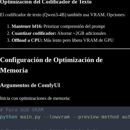
Optimización del Codificador de Texto
El codificador de texto (Qwen3-4B) también usa VRAM. Opciones:
Mantener bf16:
Priorizar comprensión del prompt
Cuantizar codificador:
Ahorrar ~2GB adicionales
Offload a CPU:
Más lento pero libera VRAM de GPU
Configuración de Optimización de
Memoria
Argumentos de ComfyUI
Inicia con optimizaciones de memoria:
# Para 6GB VRAM
python
 main.py
 --lowvram
 --preview-method
 au